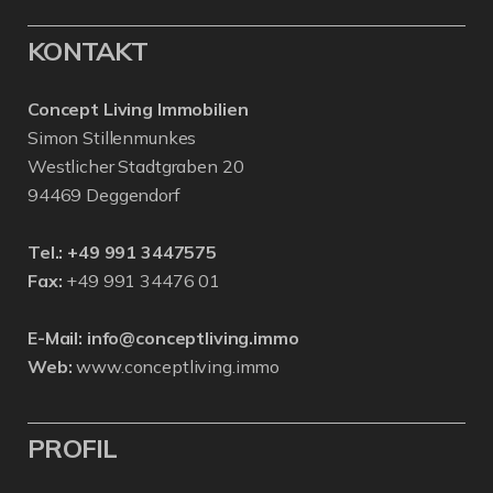
KONTAKT
Concept Living Immobilien
Simon Stillenmunkes
Westlicher Stadtgraben 20
94469 Deggendorf
Tel.:
+49 991 3447575
Fax:
+49 991 34476 01
E-Mail:
info@conceptliving.immo
Web:
www.conceptliving.immo
PROFIL