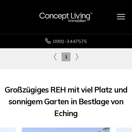
0991-3447575
1
Großzügiges REH mit viel Platz und
sonnigem Garten in Bestlage von
Eching