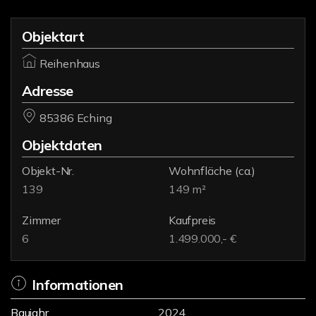
Objektart
Reihenhaus
Adresse
85386 Eching
Objektdaten
Objekt-Nr.
Wohnfläche
(ca.)
139
149 m²
Zimmer
Kaufpreis
6
1.499.000,- €
Informationen
Baujahr
2024