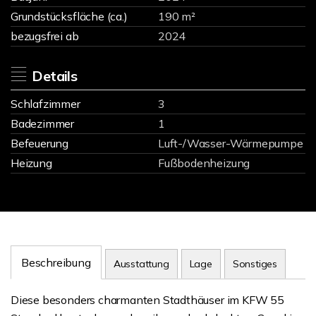
Grundstücksfläche (ca.)
190 m²
bezugsfrei ab
2024
Details
Schlafzimmer
3
Badezimmer
1
Befeuerung
Luft-/Wasser-Wärmepumpe
Heizung
Fußbodenheizung
Beschreibung
Ausstattung
Lage
Sonstiges
Diese besonders charmanten Stadthäuser im KFW 55