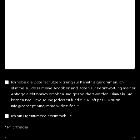
Ich habe die
Datenschutzerklärung
zur Kenntnis genommen. Ich
stimme zu, dass meine Angaben und Daten zur Beantwortung meiner
Anfrage elektronisch erhoben und gespeichert werden.
Hinweis
: Sie
können Ihre Einwilligung jederzeit für die Zukunft per E-Mail an
info@conceptliving.immo widerrufen. *
Ich bin Eigentümer einer Immobilie.
* Pflichtfelder