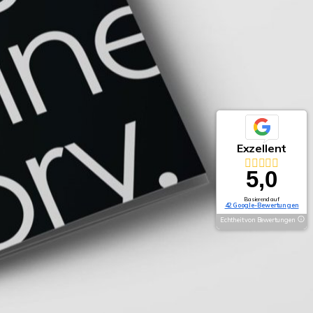
Exzellent
5,0
Basierend auf
42 Google-Bewertungen
Echtheit von Bewertungen