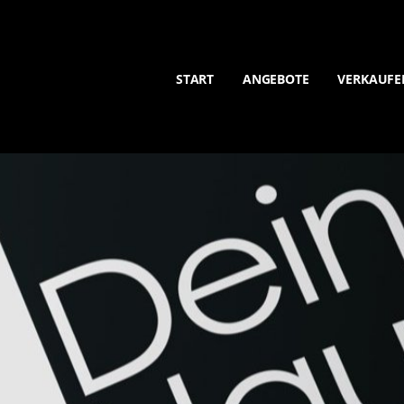
START
ANGEBOTE
VERKAUFE