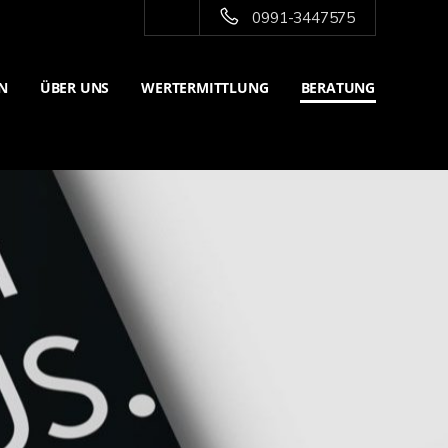
0991-3447575
N
ÜBER UNS
WERTERMITTLUNG
BERATUNG