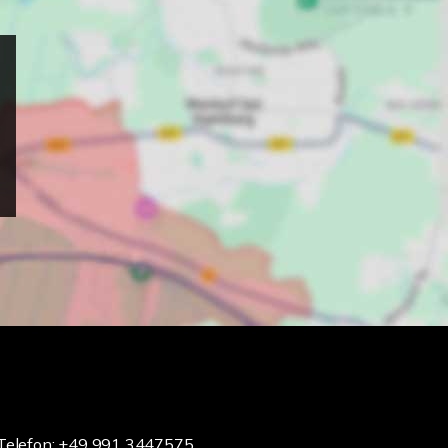
Telefon: +49 991 3447575