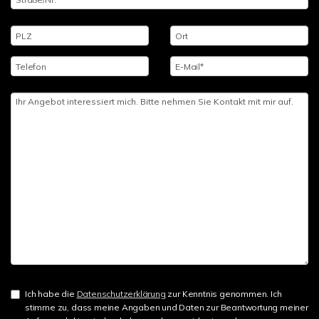
Ich habe die
Datenschutzerklärung
zur Kenntnis genommen. Ich
stimme zu, dass meine Angaben und Daten zur Beantwortung meiner