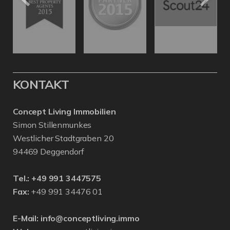
KONTAKT
Concept Living Immobilien
Simon Stillenmunkes
Westlicher Stadtgraben 20
94469 Deggendorf
Tel.:
+49 991 3447575
Fax:
+49 991 34476 01
E-Mail:
info@conceptliving.immo