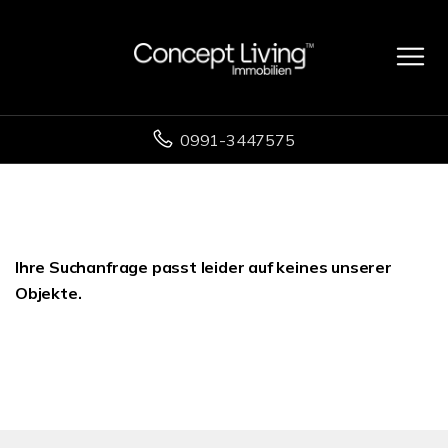
0991-3447575
Ihre Suchanfrage passt leider auf keines unserer
Objekte.