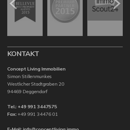
KONTAKT
Concept Living Immobilien
Simon Stillenmunkes
Westlicher Stadtgraben 20
94469 Deggendorf
Tel.:
+49 991 3447575
Fax:
+49 991 34476 01
E-Mail:
info@conceptliving.immo