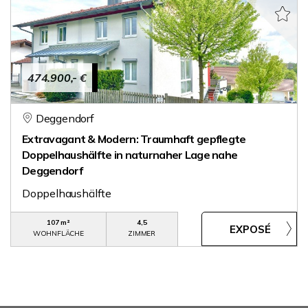
474.900,- €
Deggendorf
Extravagant & Modern: Traumhaft gepflegte
Doppelhaushälfte in naturnaher Lage nahe
Deggendorf
Doppelhaushälfte
107 m²
4,5
WOHNFLÄCHE
ZIMMER