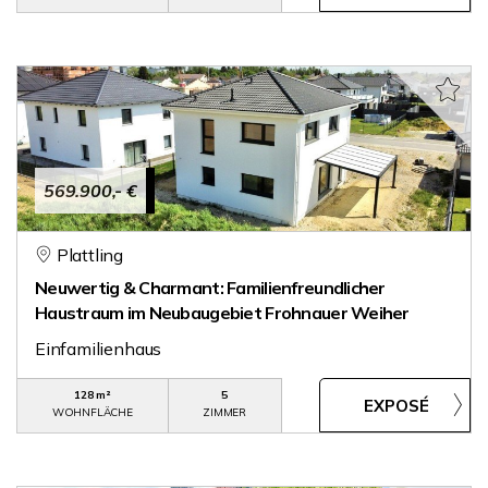
569.900,- €
Plattling
Neuwertig & Charmant: Familienfreundlicher
Haustraum im Neubaugebiet Frohnauer Weiher
Einfamilienhaus
128 m²
5
WOHNFLÄCHE
ZIMMER