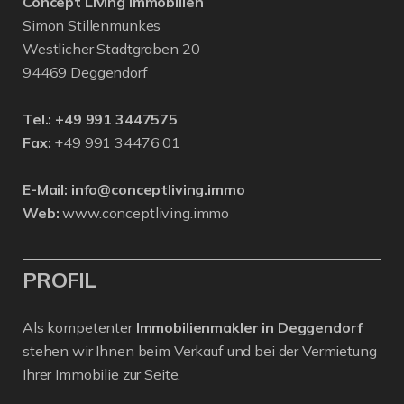
Concept Living Immobilien
Simon Stillenmunkes
Westlicher Stadtgraben 20
94469 Deggendorf
Tel.:
+49 991 3447575
Fax:
+49 991 34476 01
E-Mail:
info@conceptliving.immo
Web:
www.conceptliving.immo
PROFIL
Als kompetenter
Immobilienmakler in Deggendorf
stehen wir Ihnen beim Verkauf und bei der Vermietung
Ihrer Immobilie zur Seite.