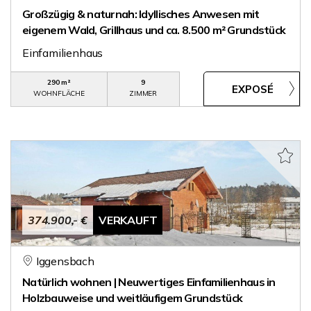
Großzügig & naturnah: Idyllisches Anwesen mit
eigenem Wald, Grillhaus und ca. 8.500 m² Grundstück
Einfamilienhaus
290 m²
9
WOHNFLÄCHE
ZIMMER
374.900,- €
VERKAUFT
Iggensbach
Natürlich wohnen | Neuwertiges Einfamilienhaus in
Holzbauweise und weitläufigem Grundstück