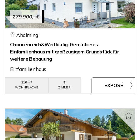
279.900,- €
Aholming
Chancenreich&Weitläufig: Gemütliches
Einfamilienhaus mit großzügigem Grundstück für
weitere Bebauung
Einfamilienhaus
110 m²
5
WOHNFLÄCHE
ZIMMER