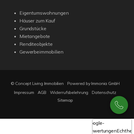
Eigentumswohnungen
Häuser zum Kauf
Grundstücke
Mietangebote
Renditeobjekte
Gewerbeimmobilien
© Concept Living Immobilien
Powered by Immonia GmbH
Impressum
AGB
Widerrufsbelehrung
Datenschutz
Sitemap
Google-
Bewertungen
Echthei