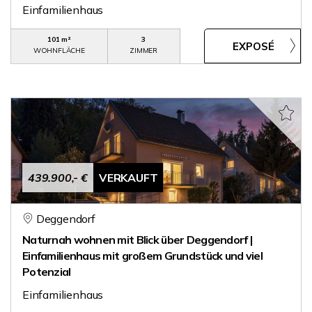
Einfamilienhaus
101 m²
3
WOHNFLÄCHE
ZIMMER
439.900,- €
VERKAUFT
Deggendorf
Naturnah wohnen mit Blick über Deggendorf |
Einfamilienhaus mit großem Grundstück und viel
Potenzial
Einfamilienhaus