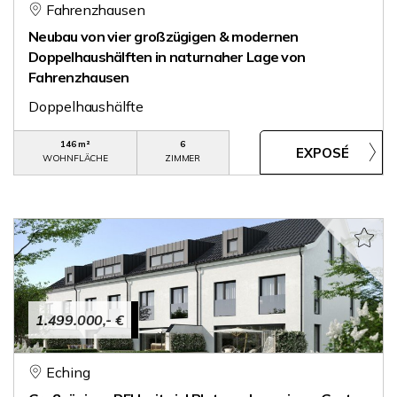
Fahrenzhausen
Neubau von vier großzügigen & modernen
Doppelhaushälften in naturnaher Lage von
Fahrenzhausen
Doppelhaushälfte
146 m²
6
WOHNFLÄCHE
ZIMMER
1.499.000,- €
Eching