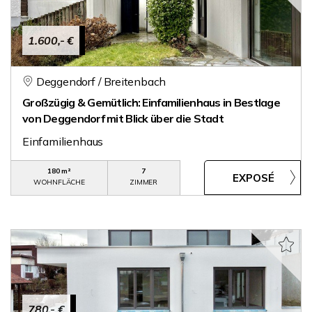
1.600,- €
Deggendorf / Breitenbach
Großzügig & Gemütlich: Einfamilienhaus in Bestlage
von Deggendorf mit Blick über die Stadt
Einfamilienhaus
180 m²
7
WOHNFLÄCHE
ZIMMER
780,- €