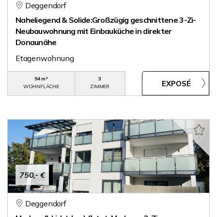
Deggendorf
Naheliegend & Solide:Großzügig geschnittene 3-Zi-
Neubauwohnung mit Einbauküche in direkter
Donaunähe
Etagenwohnung
94 m²
3
WOHNFLÄCHE
ZIMMER
750,- €
Deggendorf