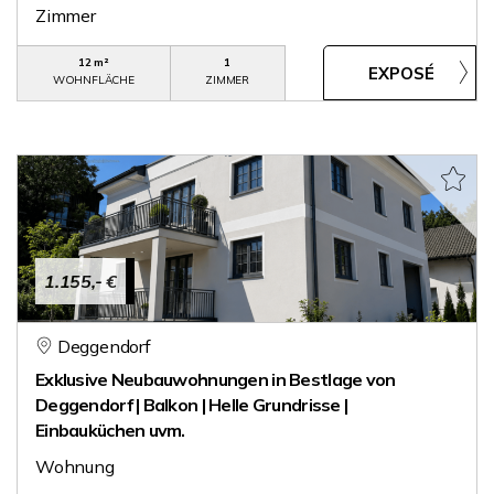
Zimmer
12 m²
1
WOHNFLÄCHE
ZIMMER
1.155,- €
Deggendorf
Exklusive Neubauwohnungen in Bestlage von
Deggendorf | Balkon | Helle Grundrisse |
Einbauküchen uvm.
Wohnung