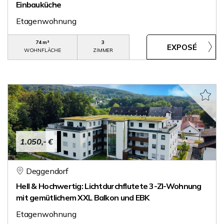
Einbauküche
Etagenwohnung
74 m²
3
WOHNFLÄCHE
ZIMMER
1.050,- €
Deggendorf
Hell & Hochwertig: Lichtdurchflutete 3-ZI-Wohnung
mit gemütlichem XXL Balkon und EBK
Etagenwohnung