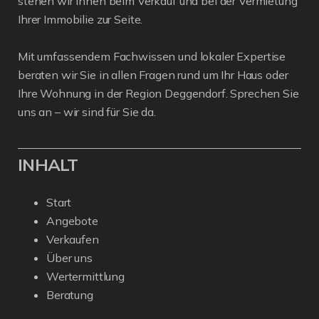
stehen wir Ihnen beim Verkauf und bei der Vermietung
Ihrer Immobilie zur Seite.
Mit umfassendem Fachwissen und lokaler Expertise
beraten wir Sie in allen Fragen rund um Ihr Haus oder
Ihre Wohnung in der Region Deggendorf. Sprechen Sie
uns an – wir sind für Sie da.
INHALT
Start
Angebote
Verkaufen
Über uns
Wertermittlung
Beratung