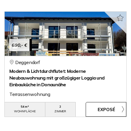
690,- €
Deggendorf
Modern & Lichtdurchflutet: Moderne
Neubauwohnung mit großzügiger Loggia und
Einbauküche in Donaunähe
Terrassenwohnung
54 m²
2
WOHNFLÄCHE
ZIMMER