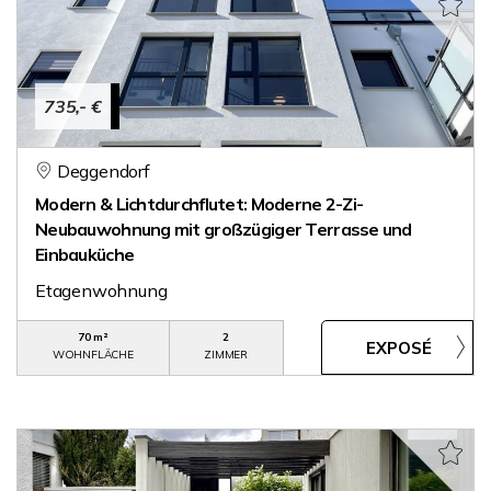
735,- €
Deggendorf
Modern & Lichtdurchflutet: Moderne 2-Zi-
Neubauwohnung mit großzügiger Terrasse und
Einbauküche
Etagenwohnung
70 m²
2
WOHNFLÄCHE
ZIMMER