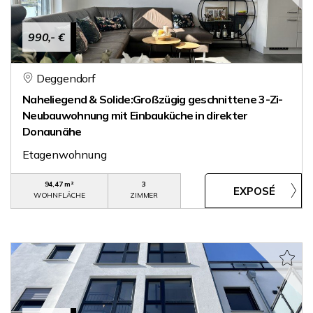
990,- €
Deggendorf
Naheliegend & Solide:Großzügig geschnittene 3-Zi-
Neubauwohnung mit Einbauküche in direkter
Donaunähe
Etagenwohnung
94,47 m²
3
WOHNFLÄCHE
ZIMMER