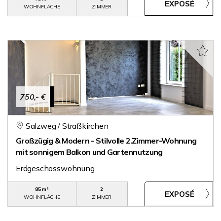
WOHNFLÄCHE
ZIMMER
750,- €
Salzweg / Straßkirchen
Großzügig & Modern - Stilvolle 2.Zimmer-Wohnung
mit sonnigem Balkon und Gartennutzung
Erdgeschosswohnung
85 m²
2
WOHNFLÄCHE
ZIMMER