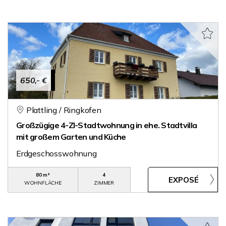
650,- €
Plattling / Ringkofen
Großzügige 4-ZI-Stadtwohnung in ehe. Stadtvilla
mit großem Garten und Küche
Erdgeschosswohnung
80 m²
4
WOHNFLÄCHE
ZIMMER