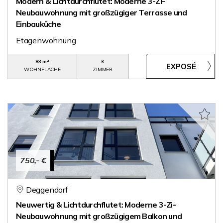
Modern & Lichtdurchflutet: Moderne 3-Zi-
Neubauwohnung mit großzügiger Terrasse und
Einbauküche
Etagenwohnung
83 m²
3
WOHNFLÄCHE
ZIMMER
750,- €
Deggendorf
Neuwertig & Lichtdurchflutet: Moderne 3-Zi-
Neubauwohnung mit großzügigem Balkon und