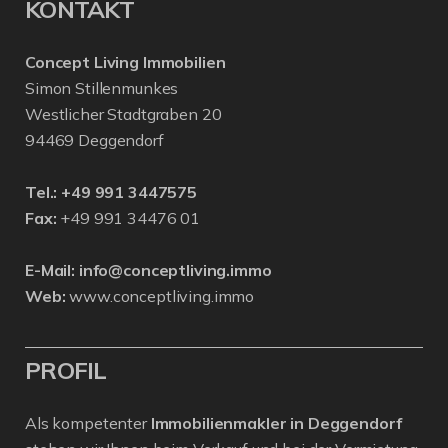
KONTAKT
Concept Living Immobilien
Simon Stillenmunkes
Westlicher Stadtgraben 20
94469 Deggendorf
Tel.:
+49 991 3447575
Fax:
+49 991 34476 01
E-Mail:
info@conceptliving.immo
Web:
www.conceptliving.immo
PROFIL
Als kompetenter
Immobilienmakler in Deggendorf