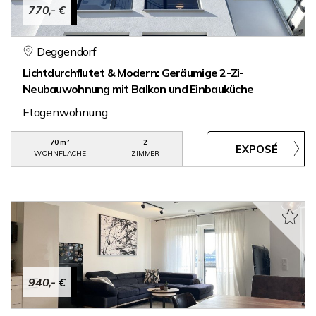
770,- €
Deggendorf
Lichtdurchflutet & Modern: Geräumige 2-Zi-
Neubauwohnung mit Balkon und Einbauküche
Etagenwohnung
70 m²
2
WOHNFLÄCHE
ZIMMER
940,- €