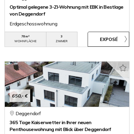
Optimal gelegene 3-ZI-Wohnung mit EBK in Bestlage
von Deggendorf
Erdgeschosswohnung
78 m²
3
WOHNFLÄCHE
ZIMMER
650,- €
Deggendorf
365 Tage Kaiserwetter in Ihrer neuen
Penthousewohnung mit Blick über Deggendorf