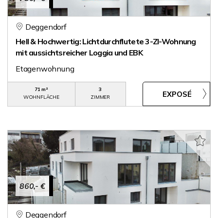
Deggendorf
Hell & Hochwertig: Lichtdurchflutete 3-ZI-Wohnung
mit aussichtsreicher Loggia und EBK
Etagenwohnung
71 m²
3
WOHNFLÄCHE
ZIMMER
860,- €
Deggendorf